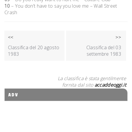
10
– You don’t have to say you love me – Wall Street
Crash
NAVIGAZIONE
<<
>>
ARTICOLI
Classifica del 20 agosto
Classifica del 03
1983
settembre 1983
La classifica è stata gentilmente
fornita dal sito
accaddeoggi.it
ADV