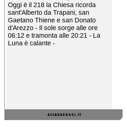
ACCADDEOGGI.IT