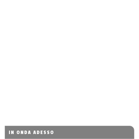
IN ONDA ADESSO