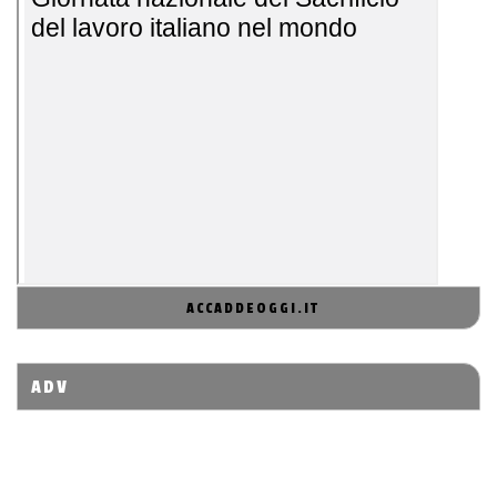
ACCADDEOGGI.IT
ADV