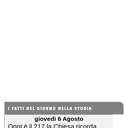
I FATTI DEL GIORNO NELLA STORIA