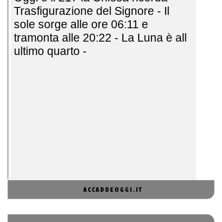
ACCADDEOGGI.IT