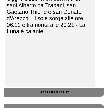
ACCADDEOGGI.IT