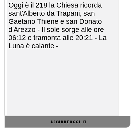
ACCADDEOGGI.IT