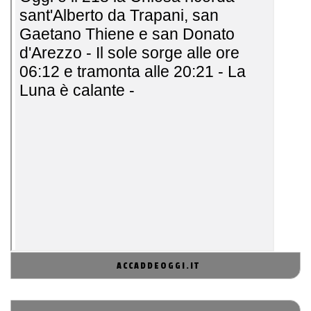
ACCADDEOGGI.IT