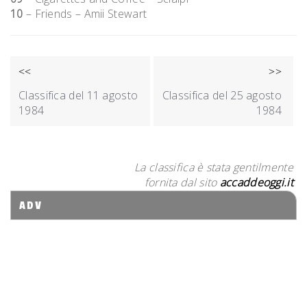
10
– Friends – Amii Stewart
NAVIGAZIONE
<<
>>
ARTICOLI
Classifica del 11 agosto
Classifica del 25 agosto
1984
1984
La classifica è stata gentilmente
fornita dal sito
accaddeoggi.it
ADV