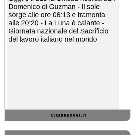
ACCADDEOGGI.IT