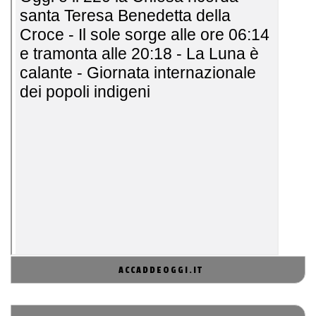
ACCADDEOGGI.IT