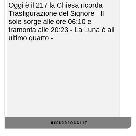
ACCADDEOGGI.IT