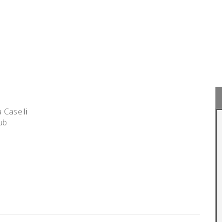
 Caselli
ub