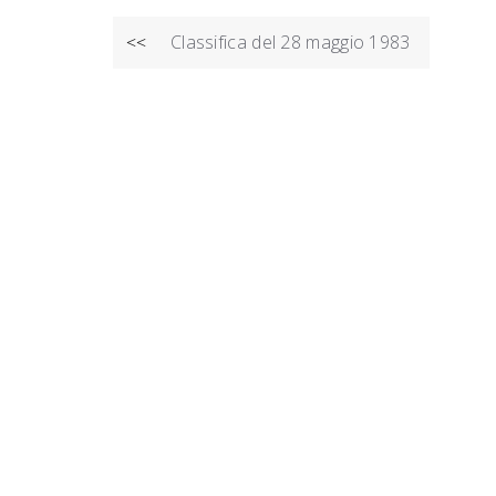
NAVIGAZIONE
Classifica del 28 maggio 1983
<<
ARTICOLI