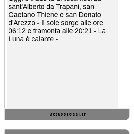
ACCADDEOGGI.IT