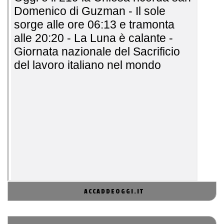
ACCADDEOGGI.IT